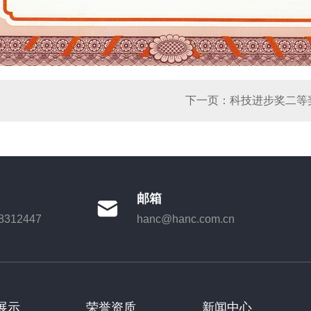
下一页：科技进步奖二等
邮箱
-8312447
hanc@hanc.com.cn
展示
荣誉资质
新闻中心