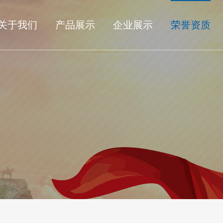
关于我们
产品展示
企业展示
荣誉资质