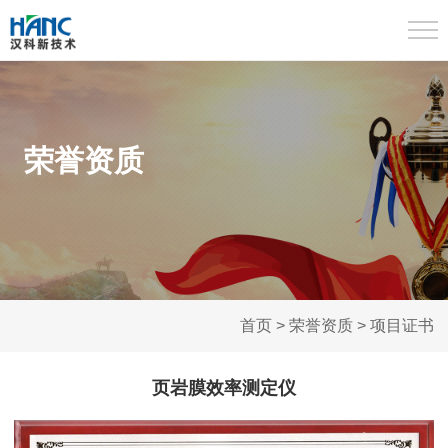
TOG
荣誉资质
首页
>
荣誉资质
>
项目证书
页岩膜效率测定仪