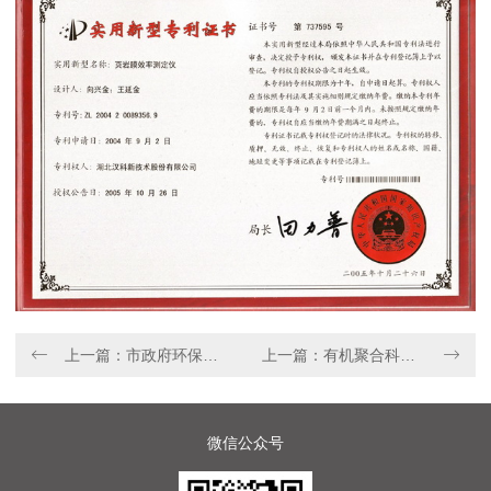
上一篇：市政府环保高温科学进步二等奖
上一篇：有机聚合科学进步三等奖
微信公众号